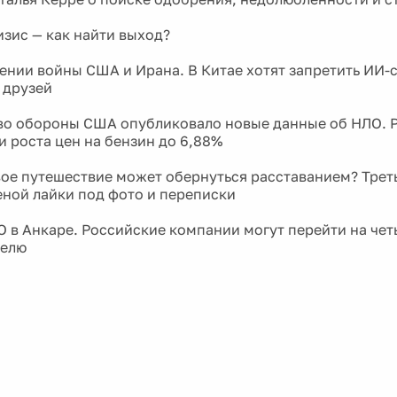
ении войны США и Ирана. В Китае хотят запретить ИИ-
 друзей
о обороны США опубликовало новые данные об НЛО. 
и роста цен на бензин до 6,88%
ое путешествие может обернуться расставанием? Трет
еной лайки под фото и переписки
 в Анкаре. Российские компании могут перейти на че
делю