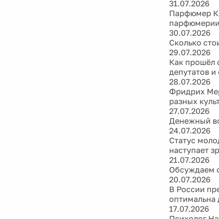
парфюмери
30.07.2026
Сколько сто
29.07.2026
Как прошёл 
депутатов и
28.07.2026
Фридрих Мер
разных куль
27.07.2026
Денежный во
24.07.2026
Статус моло
наступает з
21.07.2026
Обсуждаем ф
20.07.2026
В России пр
оптимальна 
17.07.2026
Психолог На
16.07.2026
Мужской кри