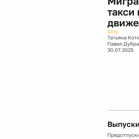
движе
Шоу
Татьяна Кот
Павел Дубр
30.07.2025
Выпуски
Предотпускн
31.07.2026
Парфюмер Ки