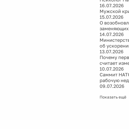
15.07.2026
О возобновл
заменяющих
14.07.2026
Министерств
об ускорени
13.07.2026
Почему перв
считает изм
10.07.2026
Саммит НАТО
рабочую не
09.07.2026
Показать ещё