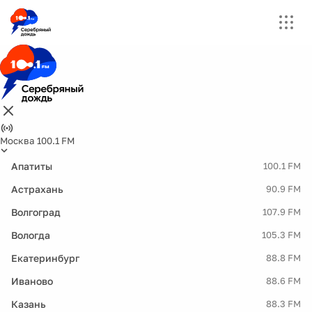
Москва 100.1 FM
Апатиты
100.1 FM
Астрахань
90.9 FM
Волгоград
107.9 FM
Вологда
105.3 FM
Екатеринбург
88.8 FM
Иваново
88.6 FM
Казань
88.3 FM