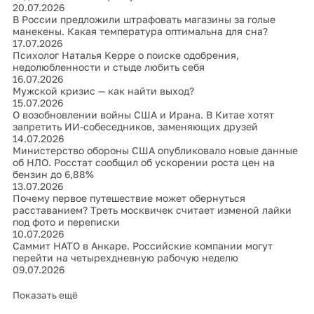
20.07.2026
В России предложили штрафовать магазины за голые
манекены. Какая температура оптимальна для сна?
17.07.2026
Психолог Наталья Керре о поиске одобрения,
недолюбленности и стыде любить себя
16.07.2026
Мужской кризис — как найти выход?
15.07.2026
О возобновлении войны США и Ирана. В Китае хотят
запретить ИИ-собеседников, заменяющих друзей
14.07.2026
Министерство обороны США опубликовало новые данные
об НЛО. Росстат сообщил об ускорении роста цен на
бензин до 6,88%
13.07.2026
Почему первое путешествие может обернуться
расставанием? Треть москвичек считает изменой лайки
под фото и переписки
10.07.2026
Саммит НАТО в Анкаре. Российские компании могут
перейти на четырехдневную рабочую неделю
09.07.2026
Показать ещё