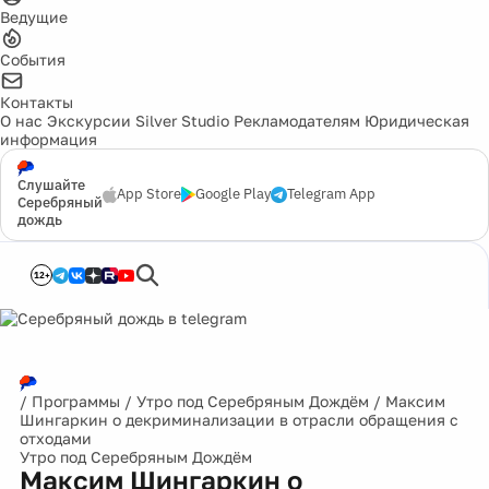
Ведущие
События
Контакты
О нас
Экскурсии
Silver Studio
Рекламодателям
Юридическая
информация
Слушайте
App Store
Google Play
Telegram App
Серебряный
дождь
12+
/
Программы
/
Утро под Серебряным Дождём
/
Максим
Шингаркин о декриминализации в отрасли обращения с
отходами
Утро под Серебряным Дождём
Максим Шингаркин о