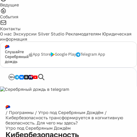
Ведущие
События
Контакты
О нас
Экскурсии
Silver Studio
Рекламодателям
Юридическая
информация
Слушайте
App Store
Google Play
Telegram App
Серебряный
дождь
12+
/
Программы
/
Утро под Серебряным Дождём
/
Кибербезопасность трансформируется в когнитивную
безопасность. Для чего мы здесь?
Утро под Серебряным Дождём
Кибербезопасность