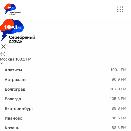
Москва 100.1 FM
Апатиты
100.1 FM
Астрахань
90.9 FM
Волгоград
107.9 FM
Вологда
105.3 FM
Екатеринбург
88.8 FM
Иваново
88.6 FM
Казань
88.3 FM