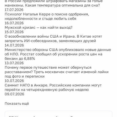
В России предложили штрафовать магазины за голые
манекены. Какая температура оптимальна для сна?
17.07.2026
Психолог Наталья Керре о поиске одобрения,
недолюбленности и стыде любить себя
16.07.2026
Мужской кризис — как найти выход?
15.07.2026
О возобновлении войны США и Ирана. В Китае хотят
запретить ИИ-собеседников, заменяющих друзей
14.07.2026
Министерство обороны США опубликовало новые данные
об НЛО. Росстат сообщил об ускорении роста цен на
бензин до 6,88%
13.07.2026
Почему первое путешествие может обернуться
расставанием? Треть москвичек считает изменой лайки
под фото и переписки
10.07.2026
Саммит НАТО в Анкаре. Российские компании могут
перейти на четырехдневную рабочую неделю
09.07.2026
Показать ещё