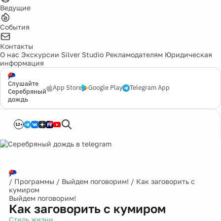
Ведущие
События
Контакты
О нас
Экскурсии
Silver Studio
Рекламодателям
Юридическая
информация
Слушайте
App Store
Google Play
Telegram App
Серебряный
дождь
12+
/
Программы
/
Выйдем поговорим!
/
Как заговорить с
кумиром
Выйдем поговорим!
Как заговорить с кумиром
Стиль жизни