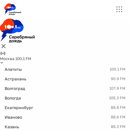
Москва 100.1 FM
Апатиты
100.1 FM
Астрахань
90.9 FM
Волгоград
107.9 FM
Вологда
105.3 FM
Екатеринбург
88.8 FM
Иваново
88.6 FM
Казань
88.3 FM