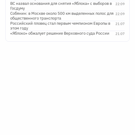
ВС назвал основания для снятия «Яблока» с выборов в
22:09
Госдуму
Собянин: в Москве около 500 км выделенных полос для
22:09
общественного транспорта
Российский пловец стал первым чемпионом Европы в
21:07
этом году
«Яблоко» обжалует решение Верховного суда России
21:07