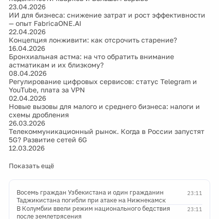
23.04.2026
ИИ для бизнеса: снижение затрат и рост эффективности
— опыт FabricaONE.AI
22.04.2026
Концепция лонживити: как отсрочить старение?
16.04.2026
Бронхиальная астма: на что обратить внимание
астматикам и их близкому?
08.04.2026
Регулирование цифровых сервисов: статус Telegram и
YouTube, плата за VPN
02.04.2026
Новые вызовы для малого и среднего бизнеса: налоги и
схемы дробления
26.03.2026
Телекоммуникационный рынок. Когда в России запустят
5G? Развитие сетей 6G
12.03.2026
Показать ещё
Восемь граждан Узбекистана и один гражданин
23:11
Таджикистана погибли при атаке на Нижнекамск
В Колумбии ввели режим национального бедствия
23:11
после землетрясения