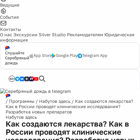
Ведущие
События
Контакты
О нас
Экскурсии
Silver Studio
Рекламодателям
Юридическая
информация
Слушайте
App Store
Google Play
Telegram App
Серебряный
дождь
12+
/
Программы
/
Набутов здесь
/
Как создаются лекарства?
Как в России проводят клинические исследования?
Разработка новых препаратов
Набутов здесь
Как создаются лекарства? Как в
России проводят клинические
исследования? Разработка новых