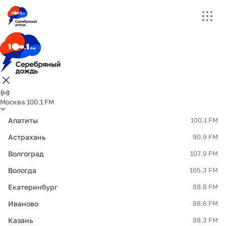
Москва 100.1 FM
Апатиты
100.1 FM
Астрахань
90.9 FM
Волгоград
107.9 FM
Вологда
105.3 FM
Екатеринбург
88.8 FM
Иваново
88.6 FM
Казань
88.3 FM