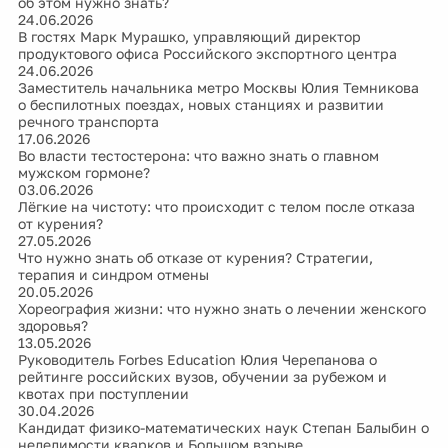
об этом нужно знать?
24.06.2026
В гостях Марк Мурашко, управляющий директор
продуктового офиса Российского экспортного центра
24.06.2026
Заместитель начальника метро Москвы Юлия Темникова
о беспилотных поездах, новых станциях и развитии
речного транспорта
17.06.2026
Во власти тестостерона: что важно знать о главном
мужском гормоне?
03.06.2026
Лёгкие на чистоту: что происходит с телом после отказа
от курения?
27.05.2026
Что нужно знать об отказе от курения? Стратегии,
терапия и синдром отмены
20.05.2026
Хореография жизни: что нужно знать о лечении женского
здоровья?
13.05.2026
Руководитель Forbes Education Юлия Черепанова о
рейтинге российских вузов, обучении за рубежом и
квотах при поступлении
30.04.2026
Кандидат физико-математических наук Степан Балыбин о
неделимости кварков и Большом взрыве