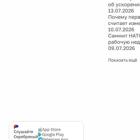
об ускорени
13.07.2026
Почему перв
считает изм
10.07.2026
Саммит НАТО
рабочую не
09.07.2026
Показать ещё
App Store
Слушайте
Google Play
Серебряный
Telegram App