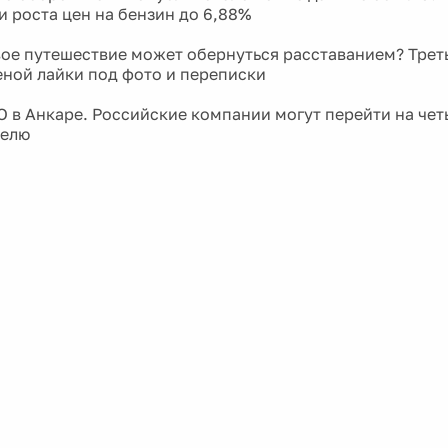
и роста цен на бензин до 6,88%
ое путешествие может обернуться расставанием? Трет
еной лайки под фото и переписки
 в Анкаре. Российские компании могут перейти на че
делю