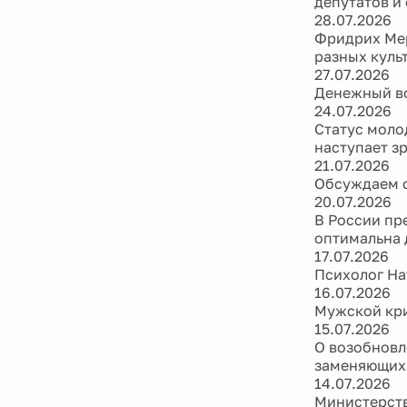
депутатов и
28.07.2026
Фридрих Мер
разных куль
27.07.2026
Денежный во
24.07.2026
Статус моло
наступает з
21.07.2026
Обсуждаем ф
20.07.2026
В России пр
оптимальна 
17.07.2026
Психолог На
16.07.2026
Мужской кри
15.07.2026
О возобновл
заменяющих
14.07.2026
Министерств