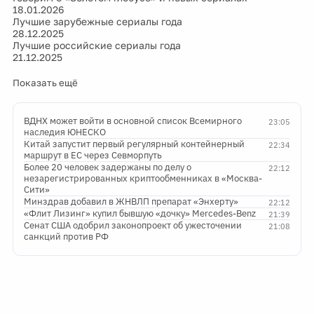
18.01.2026
Лучшие зарубежные сериалы года
28.12.2025
Лучшие российские сериалы года
21.12.2025
Показать ещё
ВДНХ может войти в основной список Всемирного
23:05
наследия ЮНЕСКО
Китай запустит первый регулярный контейнерный
22:34
маршрут в ЕС через Севморпуть
Более 20 человек задержаны по делу о
22:12
незарегистрированных криптообменниках в «Москва-
Сити»
Минздрав добавил в ЖНВЛП препарат «Энхерту»
22:12
«Флит Лизинг» купил бывшую «дочку» Mercedes-Benz
21:39
Сенат США одобрил законопроект об ужесточении
21:08
санкций против РФ