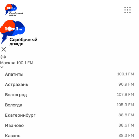
Москва 100.1 FM
Апатиты
100.1 FM
Астрахань
90.9 FM
Волгоград
107.9 FM
Вологда
105.3 FM
Екатеринбург
88.8 FM
Иваново
88.6 FM
Казань
88.3 FM