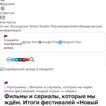
Ведущие
События
Контакты
О нас
Экскурсии
Silver Studio
Рекламодателям
Юридическая
информация
Слушайте
App Store
Google Play
Telegram App
Серебряный
дождь
12+
/
Программы
/
Фильмы и сериалы, которые мы ждём.
Итоги фестивалей «Новый сезон» и «Маяк»
Фильмы и сериалы, которые мы
ждём. Итоги фестивалей «Новый