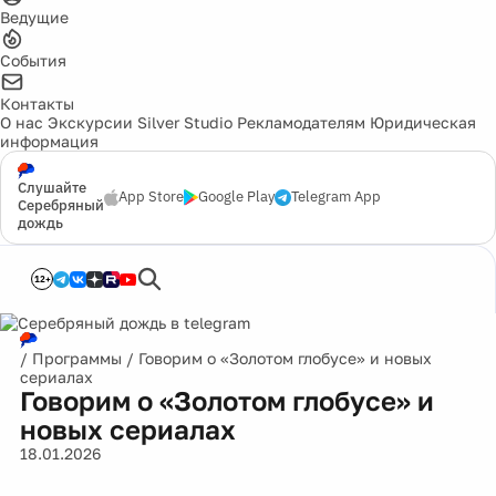
Ведущие
События
Контакты
О нас
Экскурсии
Silver Studio
Рекламодателям
Юридическая
информация
Слушайте
App Store
Google Play
Telegram App
Серебряный
дождь
12+
/
Программы
/
Говорим о «Золотом глобусе» и новых
сериалах
Говорим о «Золотом глобусе» и
новых сериалах
18.01.2026