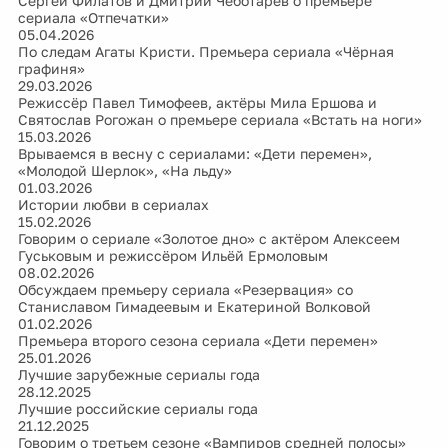
Сергей Филатов и Дмитрий Чеботарёв о премьере
сериала «Отпечатки»
05.04.2026
По следам Агаты Кристи. Премьера сериала «Чёрная
графиня»
29.03.2026
Режиссёр Павел Тимофеев, актёры Мила Ершова и
Святослав Рогожан о премьере сериала «Встать на ноги»
15.03.2026
Врываемся в весну с сериалами: «Дети перемен»,
«Молодой Шерлок», «На льду»
01.03.2026
Истории любви в сериалах
15.02.2026
Говорим о сериале «Золотое дно» с актёром Алексеем
Гуськовым и режиссёром Ильёй Ермоловым
08.02.2026
Обсуждаем премьеру сериала «Резервация» со
Станиславом Гимадеевым и Екатериной Волковой
01.02.2026
Премьера второго сезона сериала «Дети перемен»
25.01.2026
Лучшие зарубежные сериалы года
28.12.2025
Лучшие российские сериалы года
21.12.2025
Говорим о третьем сезоне «Вампиров средней полосы»