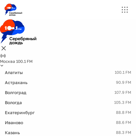
Москва 100.1 FM
Апатиты
100.1 FM
Астрахань
90.9 FM
Волгоград
107.9 FM
Вологда
105.3 FM
Екатеринбург
88.8 FM
Иваново
88.6 FM
Казань
88.3 FM