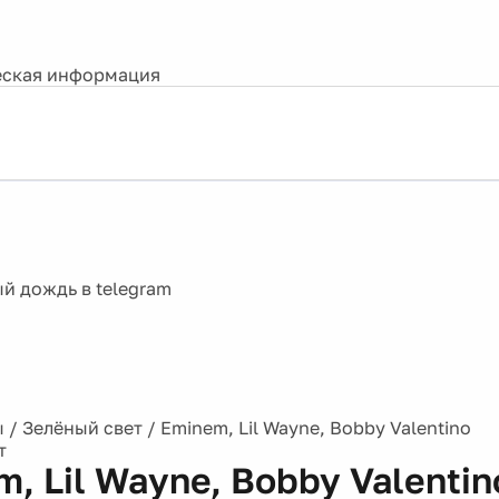
ская информация
ы
/
Зелёный свет
/
Eminem, Lil Wayne, Bobby Valentino
т
, Lil Wayne, Bobby Valentin