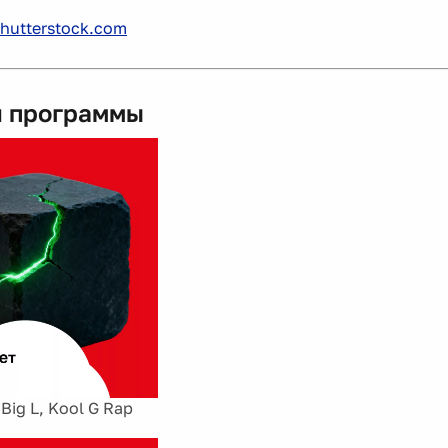
hutterstock.com
 программы
 Big L, Kool G Rap