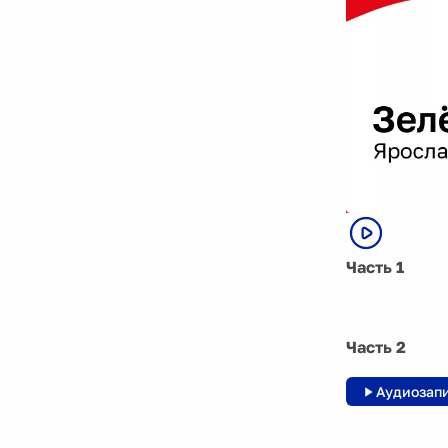
Часть 1
Часть 2
Аудиозап