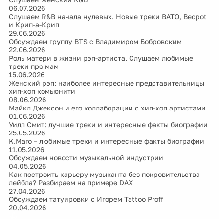
06.07.2026
Слушаем R&B начала нулевых. Новые треки BATO, Becpot
и Крип-а-Крип
29.06.2026
Обсуждаем группу BTS с Владимиром Бобровским
22.06.2026
Роль матери в жизни рэп-артиста. Слушаем любимые
треки про мам
15.06.2026
Женский рэп: наиболее интересные представительницы
хип-хоп комьюнити
08.06.2026
Майкл Джексон и его коллаборации с хип-хоп артистами
01.06.2026
Уилл Смит: лучшие треки и интересные факты биографии
25.05.2026
K.Maro – любимые треки и интересные факты биографии
11.05.2026
Обсуждаем новости музыкальной индустрии
04.05.2026
Как построить карьеру музыканта без покровительства
лейбла? Разбираем на примере DAX
27.04.2026
Обсуждаем татуировки с Игорем Tattoo Proff
20.04.2026