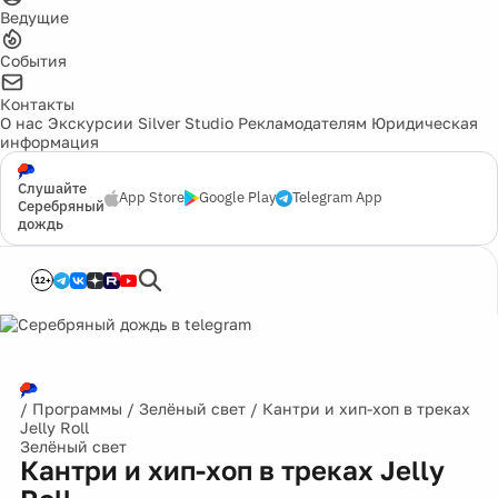
Ведущие
События
Контакты
О нас
Экскурсии
Silver Studio
Рекламодателям
Юридическая
информация
Слушайте
App Store
Google Play
Telegram App
Серебряный
дождь
12+
/
Программы
/
Зелёный свет
/
Кантри и хип-хоп в треках
Jelly Roll
Зелёный свет
Кантри и хип-хоп в треках Jelly