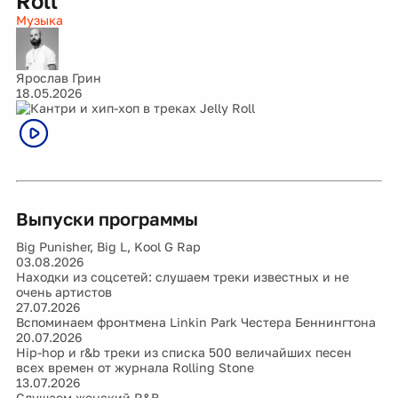
Roll
Музыка
Ярослав Грин
18.05.2026
Выпуски программы
Big Punisher, Big L, Kool G Rap
03.08.2026
Находки из соцсетей: слушаем треки известных и не
очень артистов
27.07.2026
Вспоминаем фронтмена Linkin Park Честера Беннингтона
20.07.2026
Hip-hop и r&b треки из списка 500 величайших песен
всех времен от журнала Rolling Stone
13.07.2026
Слушаем женский R&B