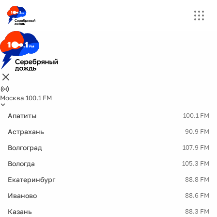
Москва 100.1 FM
Апатиты
100.1 FM
Астрахань
90.9 FM
Волгоград
107.9 FM
Вологда
105.3 FM
Екатеринбург
88.8 FM
Иваново
88.6 FM
Казань
88.3 FM