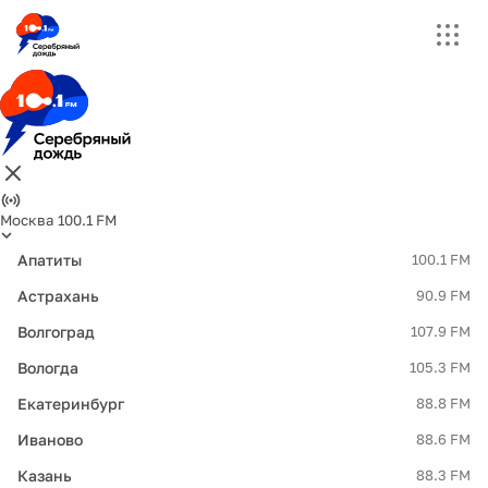
Москва 100.1 FM
Апатиты
100.1 FM
Астрахань
90.9 FM
Волгоград
107.9 FM
Вологда
105.3 FM
Екатеринбург
88.8 FM
Иваново
88.6 FM
Казань
88.3 FM