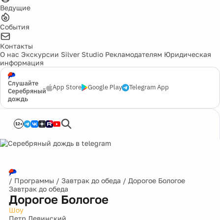
Ведущие
События
Контакты
О нас
Экскурсии
Silver Studio
Рекламодателям
Юридическая
информация
Слушайте
App Store
Google Play
Telegram App
Серебряный
дождь
12+
/
Программы
/
Завтрак до обеда
/
Дорогое Бологое
Завтрак до обеда
Дорогое Бологое
Шоу
Петр Левинский