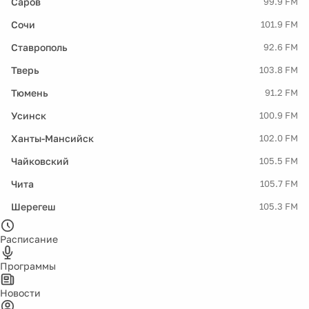
Саров
99.9 FM
Сочи
101.9 FM
Ставрополь
92.6 FM
Тверь
103.8 FM
Тюмень
91.2 FM
Усинск
100.9 FM
Ханты-Мансийск
102.0 FM
Чайковский
105.5 FM
Чита
105.7 FM
Шерегеш
105.3 FM
Расписание
Программы
Новости