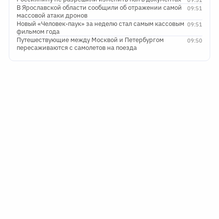
В Ярославской области сообщили об отражении самой
09:51
массовой атаки дронов
Новый «Человек-паук» за неделю стал самым кассовым
09:51
фильмом года
Путешествующие между Москвой и Петербургом
09:50
пересаживаются с самолетов на поезда