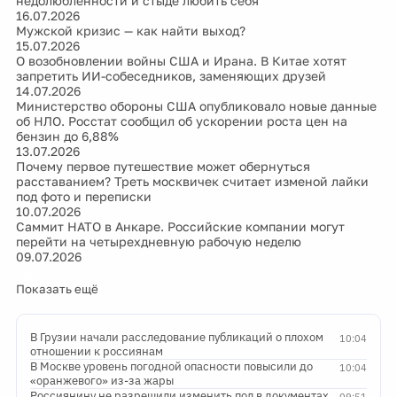
недолюбленности и стыде любить себя
16.07.2026
Мужской кризис — как найти выход?
15.07.2026
О возобновлении войны США и Ирана. В Китае хотят
запретить ИИ-собеседников, заменяющих друзей
14.07.2026
Министерство обороны США опубликовало новые данные
об НЛО. Росстат сообщил об ускорении роста цен на
бензин до 6,88%
13.07.2026
Почему первое путешествие может обернуться
расставанием? Треть москвичек считает изменой лайки
под фото и переписки
10.07.2026
Саммит НАТО в Анкаре. Российские компании могут
перейти на четырехдневную рабочую неделю
09.07.2026
Показать ещё
В Грузии начали расследование публикаций о плохом
10:04
отношении к россиянам
В Москве уровень погодной опасности повысили до
10:04
«оранжевого» из-за жары
Россиянину не разрешили изменить пол в документах
09:51