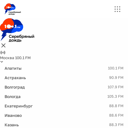
Москва 100.1 FM
Апатиты
100.1 FM
Астрахань
90.9 FM
Волгоград
107.9 FM
Вологда
105.3 FM
Екатеринбург
88.8 FM
Иваново
88.6 FM
Казань
88.3 FM