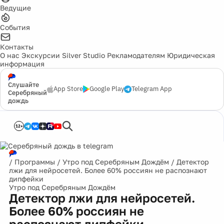
Ведущие
События
Контакты
О нас
Экскурсии
Silver Studio
Рекламодателям
Юридическая
информация
Слушайте
App Store
Google Play
Telegram App
Серебряный
дождь
12+
/
Программы
/
Утро под Серебряным Дождём
/
Детектор
лжи для нейросетей. Более 60% россиян не распознают
дипфейки
Утро под Серебряным Дождём
Детектор лжи для нейросетей.
Более 60% россиян не
распознают дипфейки