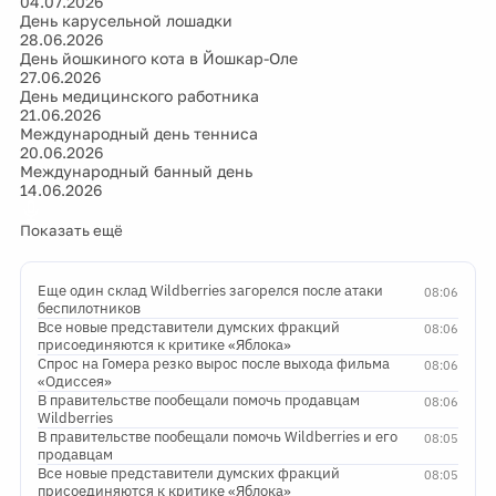
04.07.2026
День карусельной лошадки
28.06.2026
День йошкиного кота в Йошкар-Оле
27.06.2026
День медицинского работника
21.06.2026
Международный день тенниса
20.06.2026
Международный банный день
14.06.2026
Показать ещё
Еще один склад Wildberries загорелся после атаки
08:06
беспилотников
Все новые представители думских фракций
08:06
присоединяются к критике «Яблока»
Спрос на Гомера резко вырос после выхода фильма
08:06
«Одиссея»
В правительстве пообещали помочь продавцам
08:06
Wildberries
В правительстве пообещали помочь Wildberries и его
08:05
продавцам
Все новые представители думских фракций
08:05
присоединяются к критике «Яблока»