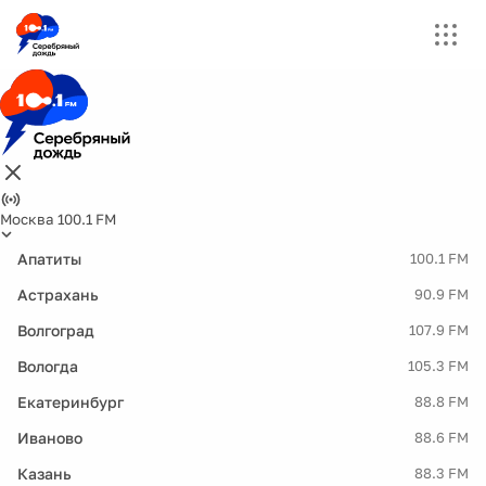
Москва 100.1 FM
Апатиты
100.1 FM
Астрахань
90.9 FM
Волгоград
107.9 FM
Вологда
105.3 FM
Екатеринбург
88.8 FM
Иваново
88.6 FM
Казань
88.3 FM