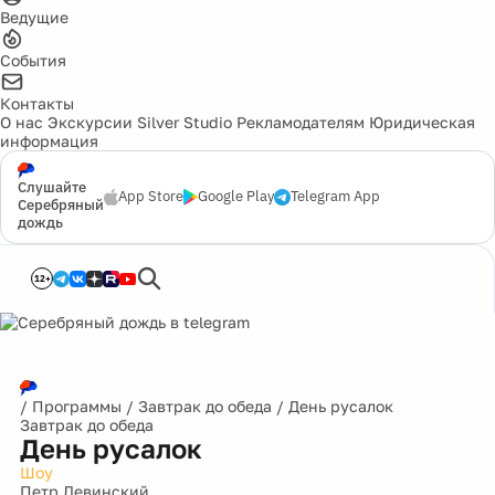
Ведущие
События
Контакты
О нас
Экскурсии
Silver Studio
Рекламодателям
Юридическая
информация
Слушайте
App Store
Google Play
Telegram App
Серебряный
дождь
12+
/
Программы
/
Завтрак до обеда
/
День русалок
Завтрак до обеда
День русалок
Шоу
Петр Левинский