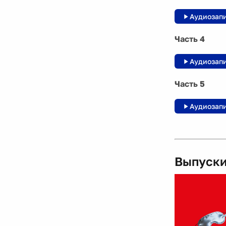
Аудиозап
Часть 4
Аудиозап
Часть 5
Аудиозап
Выпуски