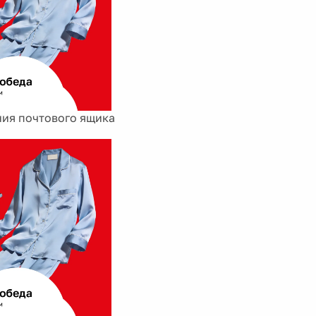
ия почтового ящика