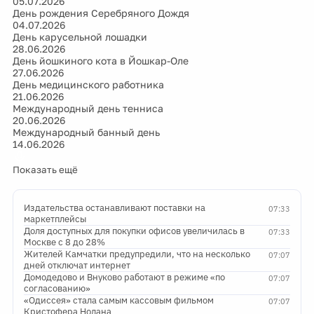
05.07.2026
День рождения Серебряного Дождя
04.07.2026
День карусельной лошадки
28.06.2026
День йошкиного кота в Йошкар-Оле
27.06.2026
День медицинского работника
21.06.2026
Международный день тенниса
20.06.2026
Международный банный день
14.06.2026
Показать ещё
Издательства останавливают поставки на
07:33
маркетплейсы
Доля доступных для покупки офисов увеличилась в
07:33
Москве с 8 до 28%
Жителей Камчатки предупредили, что на несколько
07:07
дней отключат интернет
Домодедово и Внуково работают в режиме «по
07:07
согласованию»
«Одиссея» стала самым кассовым фильмом
07:07
Кристофера Нолана