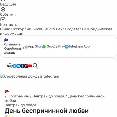
Ведущие
События
Контакты
О нас
Экскурсии
Silver Studio
Рекламодателям
Юридическая
информация
Слушайте
App Store
Google Play
Telegram App
Серебряный
дождь
12+
/
Программы
/
Завтрак до обеда
/
День беспричинной
любви
Завтрак до обеда
День беспричинной любви
Шоу