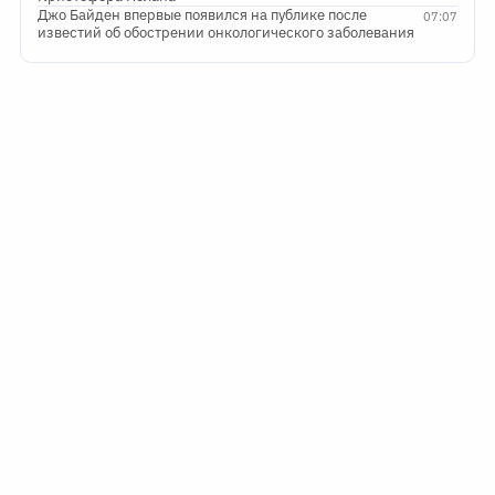
Джо Байден впервые появился на публике после
07:07
известий об обострении онкологического заболевания