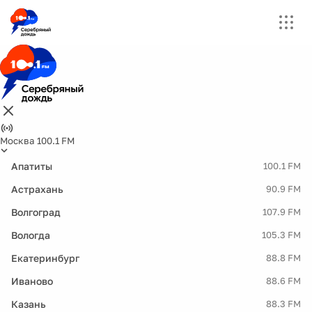
Москва 100.1 FM
Апатиты
100.1 FM
Астрахань
90.9 FM
Волгоград
107.9 FM
Вологда
105.3 FM
Екатеринбург
88.8 FM
Иваново
88.6 FM
Казань
88.3 FM