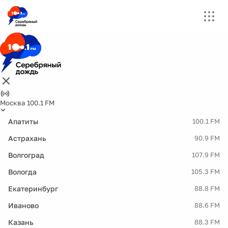
Москва 100.1 FM
Апатиты
100.1 FM
Астрахань
90.9 FM
Волгоград
107.9 FM
Вологда
105.3 FM
Екатеринбург
88.8 FM
Иваново
88.6 FM
Казань
88.3 FM