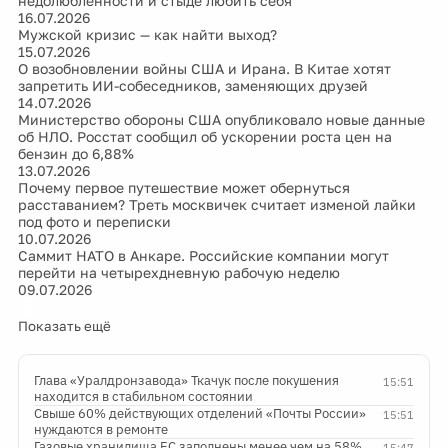
недолюбленности и стыде любить себя
16.07.2026
Мужской кризис — как найти выход?
15.07.2026
О возобновлении войны США и Ирана. В Китае хотят
запретить ИИ-собеседников, заменяющих друзей
14.07.2026
Министерство обороны США опубликовало новые данные
об НЛО. Росстат сообщил об ускорении роста цен на
бензин до 6,88%
13.07.2026
Почему первое путешествие может обернуться
расставанием? Треть москвичек считает изменой лайки
под фото и переписки
10.07.2026
Саммит НАТО в Анкаре. Российские компании могут
перейти на четырехдневную рабочую неделю
09.07.2026
Показать ещё
Глава «Уралдронзавода» Ткачук после покушения
15:51
находится в стабильном состоянии
Свыше 60% действующих отделений «Почты России»
15:51
нуждаются в ремонте
Газовые хранилища ЕС заполнены менее чем на 58%
15:47