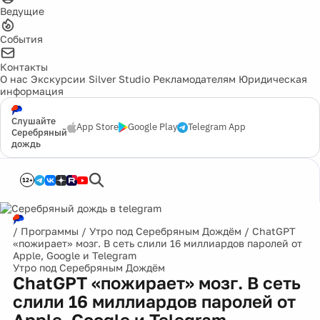
Ведущие
События
Контакты
О нас
Экскурсии
Silver Studio
Рекламодателям
Юридическая
информация
Слушайте
App Store
Google Play
Telegram App
Серебряный
дождь
12+
/
Программы
/
Утро под Серебряным Дождём
/
ChatGPT
«пожирает» мозг. В сеть слили 16 миллиардов паролей от
Apple, Google и Telegram
Утро под Серебряным Дождём
ChatGPT «пожирает» мозг. В сеть
слили 16 миллиардов паролей от
Apple, Google и Telegram