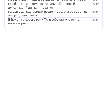
Мосбиржа планирует запустить собственный
15:47
депозитарий для криптовалют
Госдеп США подтвердил введение залога до $250 тыс.
15:47
для ряда мигрантов
В Тюмени с берега реки Туры собрали уже тонну
15:47
мертвой рыбы