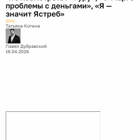
проблемы с деньгами», «Я —
значит Ястреб»
Шоу
Татьяна Котина
Павел Дубравский
16.04.2026