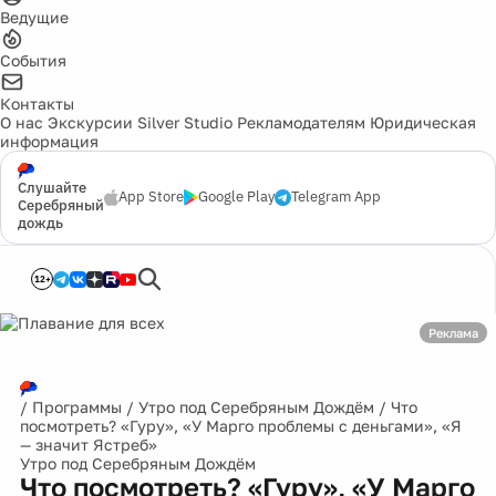
Ведущие
События
Контакты
О нас
Экскурсии
Silver Studio
Рекламодателям
Юридическая
информация
Слушайте
App Store
Google Play
Telegram App
Серебряный
дождь
12+
Реклама
/
Программы
/
Утро под Серебряным Дождём
/
Что
посмотреть? «Гуру», «У Марго проблемы с деньгами», «Я
— значит Ястреб»
Утро под Серебряным Дождём
Что посмотреть? «Гуру», «У Марго