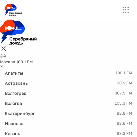
Москва 100.1 FM
Апатиты
100.1 FM
Астрахань
90.9 FM
Волгоград
107.9 FM
Вологда
105.3 FM
Екатеринбург
88.8 FM
Иваново
88.6 FM
Казань
88.3 FM