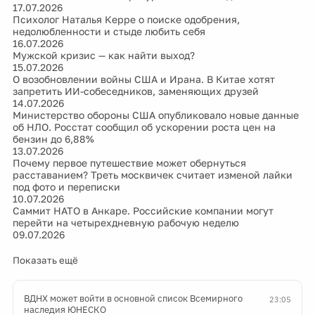
17.07.2026
Психолог Наталья Керре о поиске одобрения,
недолюбленности и стыде любить себя
16.07.2026
Мужской кризис — как найти выход?
15.07.2026
О возобновлении войны США и Ирана. В Китае хотят
запретить ИИ-собеседников, заменяющих друзей
14.07.2026
Министерство обороны США опубликовало новые данные
об НЛО. Росстат сообщил об ускорении роста цен на
бензин до 6,88%
13.07.2026
Почему первое путешествие может обернуться
расставанием? Треть москвичек считает изменой лайки
под фото и переписки
10.07.2026
Саммит НАТО в Анкаре. Российские компании могут
перейти на четырехдневную рабочую неделю
09.07.2026
Показать ещё
ВДНХ может войти в основной список Всемирного
23:05
наследия ЮНЕСКО