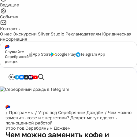
Ведущие
События
Контакты
О нас
Экскурсии
Silver Studio
Рекламодателям
Юридическая
информация
Слушайте
App Store
Google Play
Telegram App
Серебряный
дождь
12+
/
Программы
/
Утро под Серебряным Дождём
/
Чем можно
заменить кофе и энергетики? Декрет могут сделать
полноценной работой
Утро под Серебряным Дождём
Чем можно заменить кофе и