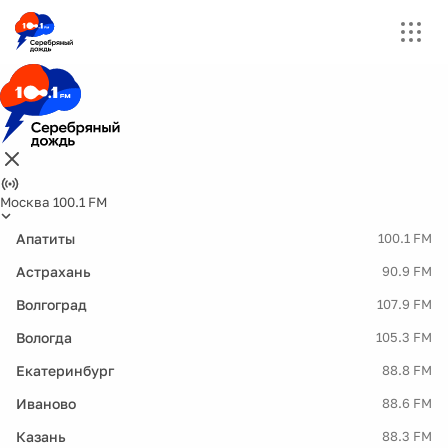
Москва 100.1 FM
Апатиты
100.1 FM
Астрахань
90.9 FM
Волгоград
107.9 FM
Вологда
105.3 FM
Екатеринбург
88.8 FM
Иваново
88.6 FM
Казань
88.3 FM