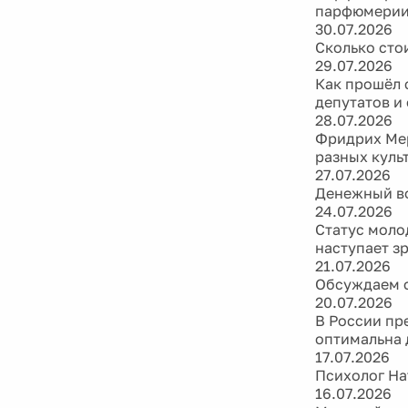
парфюмери
30.07.2026
Сколько сто
29.07.2026
Как прошёл 
депутатов и
28.07.2026
Фридрих Мер
разных куль
27.07.2026
Денежный во
24.07.2026
Статус моло
наступает з
21.07.2026
Обсуждаем ф
20.07.2026
В России пр
оптимальна 
17.07.2026
Психолог На
16.07.2026