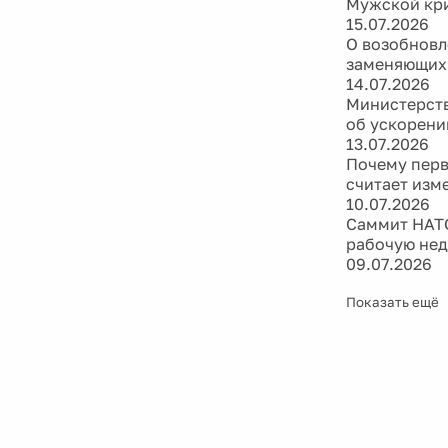
Мужской кри
15.07.2026
О возобновл
заменяющих
14.07.2026
Министерств
об ускорени
13.07.2026
Почему перв
считает изм
10.07.2026
Саммит НАТО
рабочую не
09.07.2026
Показать ещё