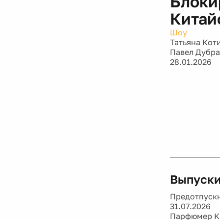
Блоки
Китай
Шоу
Татьяна Кот
Павел Дубр
28.01.2026
Выпуски
Предотпускн
31.07.2026
Парфюмер Ки