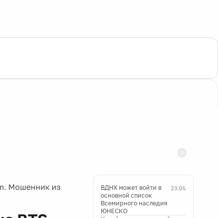
m. Мошенник из
ВДНХ может войти в
23:05
основной список
Всемирного наследия
ЮНЕСКО