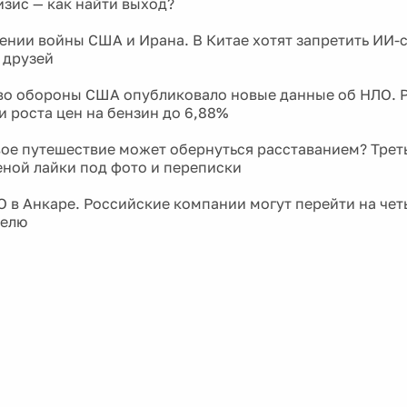
зис — как найти выход?
ении войны США и Ирана. В Китае хотят запретить ИИ-
 друзей
о обороны США опубликовало новые данные об НЛО. 
и роста цен на бензин до 6,88%
ое путешествие может обернуться расставанием? Трет
еной лайки под фото и переписки
 в Анкаре. Российские компании могут перейти на че
делю