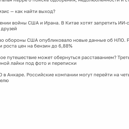
зис — как найти выход?
ении войны США и Ирана. В Китае хотят запретить ИИ-
 друзей
о обороны США опубликовало новые данные об НЛО. 
и роста цен на бензин до 6,88%
ое путешествие может обернуться расставанием? Трет
еной лайки под фото и переписки
 в Анкаре. Российские компании могут перейти на че
делю