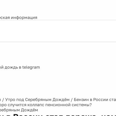
ская информация
ы
/
Утро под Серебряным Дождём
/
Бензин в России ста
оро случится коллапс пенсионной системы?
еребряным Дождём