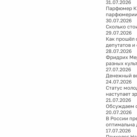
31.07.2026
Парфюмер Ки
парфюмери
30.07.2026
Сколько сто
29.07.2026
Как прошёл 
депутатов и
28.07.2026
Фридрих Мер
разных куль
27.07.2026
Денежный во
24.07.2026
Статус моло
наступает з
21.07.2026
Обсуждаем ф
20.07.2026
В России пр
оптимальна 
17.07.2026
Психолог На