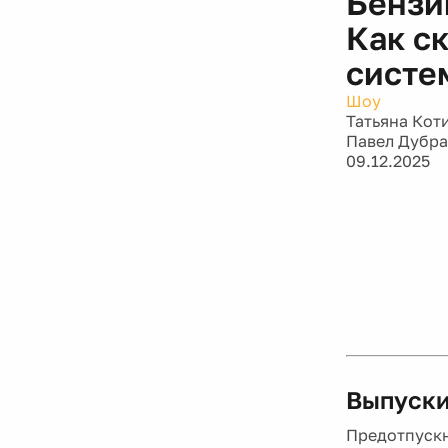
Бензи
Как с
систе
Шоу
Татьяна Кот
Павел Дубр
09.12.2025
Выпуски
Предотпускн