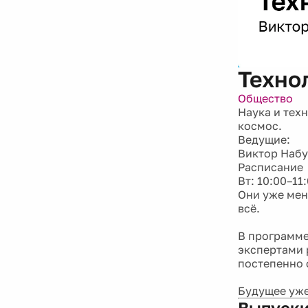
Техно
Общество
Наука и тех
космос.
Ведущие:
Виктор Набу
Расписание
Вт: 10:00–11
Они уже мен
всё.
В программе
экспертами 
постепенно 
Будущее уже
Выпуски