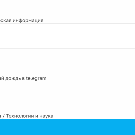
ская информация
ы
/
Технологии и наука