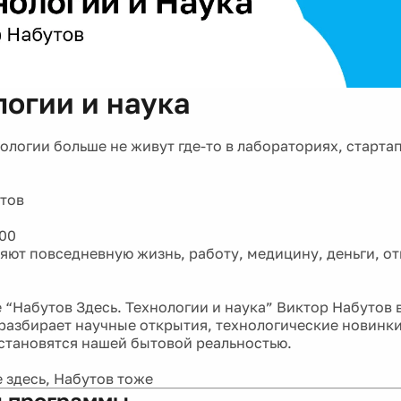
логии и наука
нологии больше не живут где-то в лабораториях, старта
тов
:00
яют повседневную жизнь, работу, медицину, деньги, о
 “Набутов Здесь. Технологии и наука” Виктор Набутов 
разбирает научные открытия, технологические новинки
становятся нашей бытовой реальностью.
 здесь, Набутов тоже
 программы