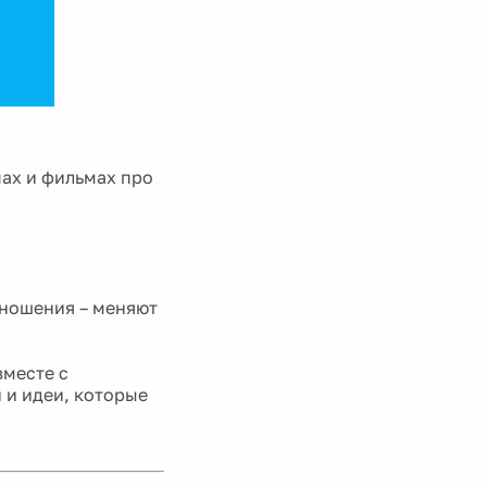
пах и фильмах про
тношения – меняют
вместе с
 и идеи, которые