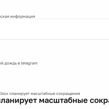
ская информация
Xbox планирует масштабные сокращения
планирует масштабные сок
6