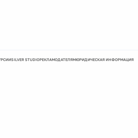
УРСИИ
SILVER STUDIO
РЕКЛАМОДАТЕЛЯМ
ЮРИДИЧЕСКАЯ ИНФОРМАЦИЯ
Подробнее
Ок