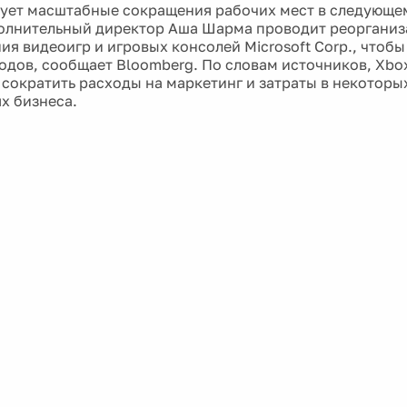
ует масштабные сокращения рабочих мест в следующе
олнительный директор Аша Шарма проводит реоргани
ия видеоигр и игровых консолей Microsoft Corp., чтобы
одов, сообщает Bloomberg. По словам источников, Xbo
 сократить расходы на маркетинг и затраты в некоторы
х бизнеса.