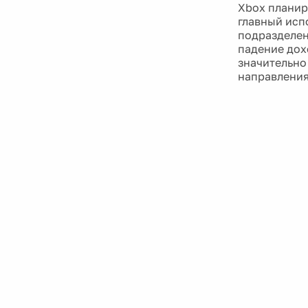
Xbox планир
главный исп
подразделен
падение дох
значительно
направления