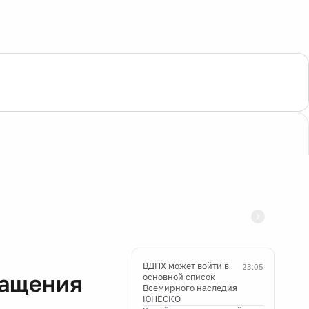
ВДНХ может войти в
23:05
ращения
основной список
Всемирного наследия
ЮНЕСКО