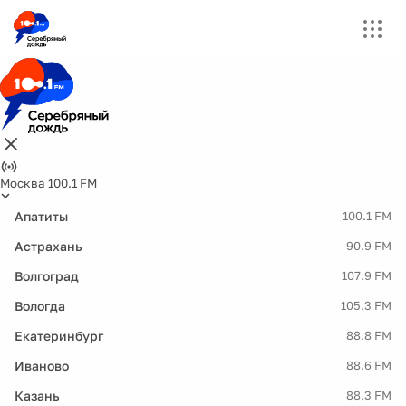
Москва 100.1 FM
Апатиты
100.1 FM
Астрахань
90.9 FM
Волгоград
107.9 FM
Вологда
105.3 FM
Екатеринбург
88.8 FM
Иваново
88.6 FM
Казань
88.3 FM