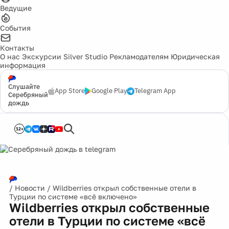
Ведущие
События
Контакты
О нас
Экскурсии
Silver Studio
Рекламодателям
Юридическая
информация
Слушайте
App Store
Google Play
Telegram App
Серебряный
дождь
12+
/
Новости
/
Wildberries открыл собственные отели в
Турции по системе «всё включено»
Wildberries открыл собственные
отели в Турции по системе «всё