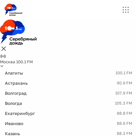
Москва 100.1 FM
Апатиты
100.1 FM
Астрахань
90.9 FM
Волгоград
107.9 FM
Вологда
105.3 FM
Екатеринбург
88.8 FM
Иваново
88.6 FM
Казань
88.3 FM