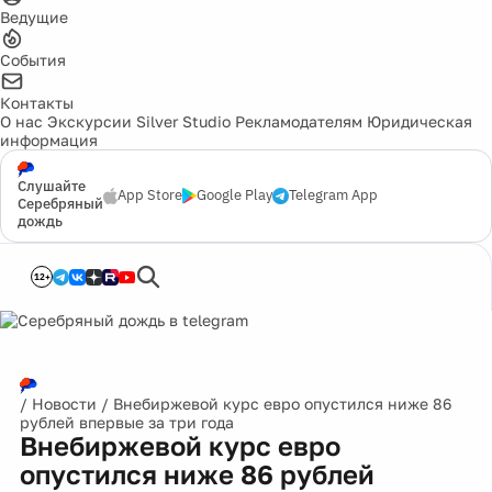
Ведущие
События
Контакты
О нас
Экскурсии
Silver Studio
Рекламодателям
Юридическая
информация
Слушайте
App Store
Google Play
Telegram App
Серебряный
дождь
12+
/
Новости
/
Внебиржевой курс евро опустился ниже 86
рублей впервые за три года
Внебиржевой курс евро
опустился ниже 86 рублей