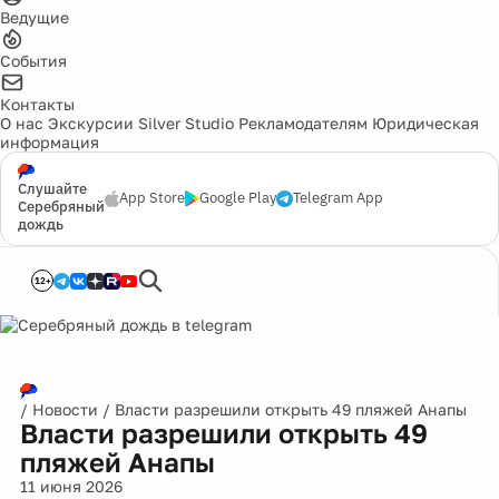
Ведущие
События
Контакты
О нас
Экскурсии
Silver Studio
Рекламодателям
Юридическая
информация
Слушайте
App Store
Google Play
Telegram App
Серебряный
дождь
12+
/
Новости
/
Власти разрешили открыть 49 пляжей Анапы
Власти разрешили открыть 49
пляжей Анапы
11 июня 2026