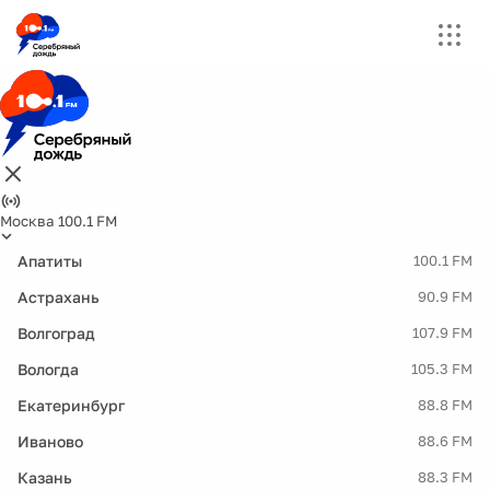
Москва 100.1 FM
Апатиты
100.1 FM
Астрахань
90.9 FM
Волгоград
107.9 FM
Вологда
105.3 FM
Екатеринбург
88.8 FM
Иваново
88.6 FM
Казань
88.3 FM