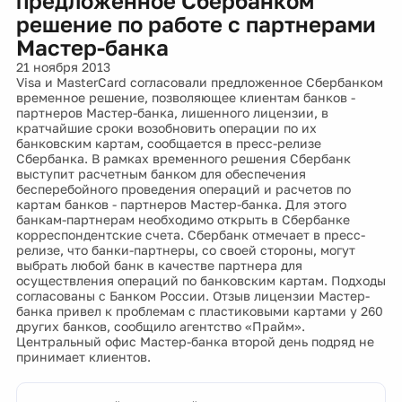
предложенное Сбербанком
решение по работе с партнерами
Мастер-банка
21 ноября 2013
Visa и MasterCard согласовали предложенное Сбербанком
временное решение, позволяющее клиентам банков -
партнеров Мастер-банка, лишенного лицензии, в
кратчайшие сроки возобновить операции по их
банковским картам, сообщается в пресс-релизе
Сбербанка. В рамках временного решения Сбербанк
выступит расчетным банком для обеспечения
бесперебойного проведения операций и расчетов по
картам банков - партнеров Мастер-банка. Для этого
банкам-партнерам необходимо открыть в Сбербанке
корреспондентские счета. Сбербанк отмечает в пресс-
релизе, что банки-партнеры, со своей стороны, могут
выбрать любой банк в качестве партнера для
осуществления операций по банковским картам. Подходы
согласованы с Банком России. Отзыв лицензии Мастер-
банка привел к проблемам с пластиковыми картами у 260
других банков, сообщило агентство «Прайм».
Центральный офис Мастер-банка второй день подряд не
принимает клиентов.