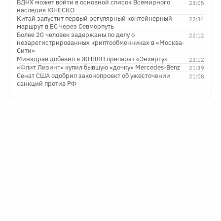
ВДНХ может войти в основной список Всемирного
23:05
наследия ЮНЕСКО
Китай запустит первый регулярный контейнерный
22:34
маршрут в ЕС через Севморпуть
Более 20 человек задержаны по делу о
22:12
незарегистрированных криптообменниках в «Москва-
Сити»
Минздрав добавил в ЖНВЛП препарат «Энхерту»
22:12
«Флит Лизинг» купил бывшую «дочку» Mercedes-Benz
21:39
Сенат США одобрил законопроект об ужесточении
21:08
санкций против РФ