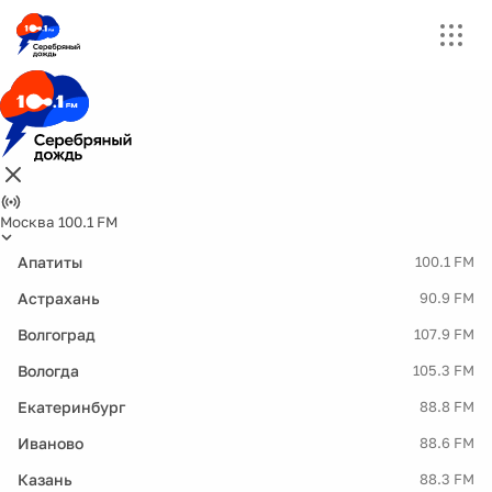
Москва 100.1 FM
Апатиты
100.1 FM
Астрахань
90.9 FM
Волгоград
107.9 FM
Вологда
105.3 FM
Екатеринбург
88.8 FM
Иваново
88.6 FM
Казань
88.3 FM