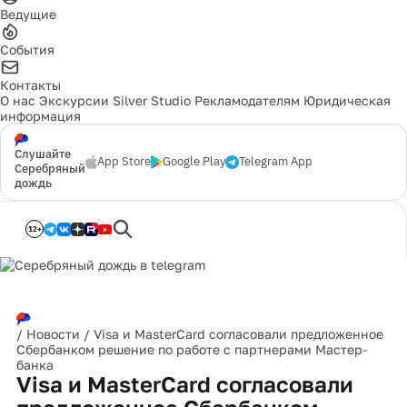
Ведущие
События
Контакты
О нас
Экскурсии
Silver Studio
Рекламодателям
Юридическая
информация
Слушайте
App Store
Google Play
Telegram App
Серебряный
дождь
12+
/
Новости
/
Visa и MasterCard согласовали предложенное
Сбербанком решение по работе с партнерами Мастер-
банка
Visa и MasterCard согласовали