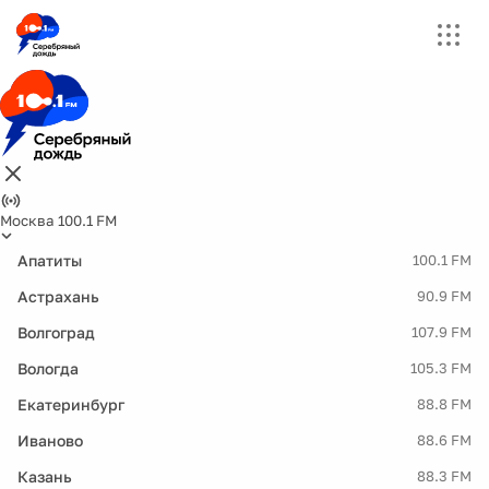
Москва 100.1 FM
Апатиты
100.1 FM
Астрахань
90.9 FM
Волгоград
107.9 FM
Вологда
105.3 FM
Екатеринбург
88.8 FM
Иваново
88.6 FM
Казань
88.3 FM