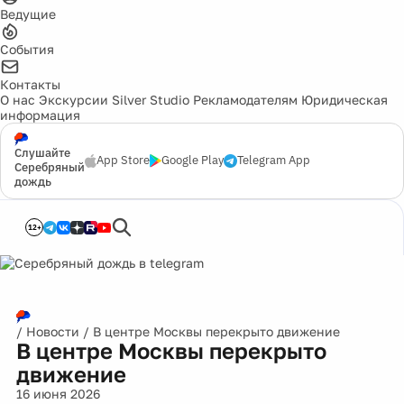
Ведущие
События
Контакты
О нас
Экскурсии
Silver Studio
Рекламодателям
Юридическая
информация
Слушайте
App Store
Google Play
Telegram App
Серебряный
дождь
12+
/
Новости
/
В центре Москвы перекрыто движение
В центре Москвы перекрыто
движение
16 июня 2026