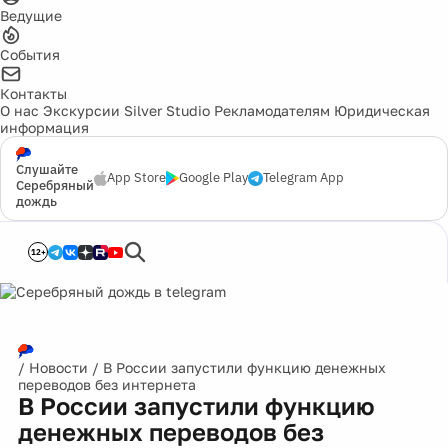
Ведущие
События
Контакты
О нас
Экскурсии
Silver Studio
Рекламодателям
Юридическая
информация
Слушайте
App Store
Google Play
Telegram App
Серебряный
дождь
12+
/
Новости
/
В России запустили функцию денежных
переводов без интернета
В России запустили функцию
денежных переводов без