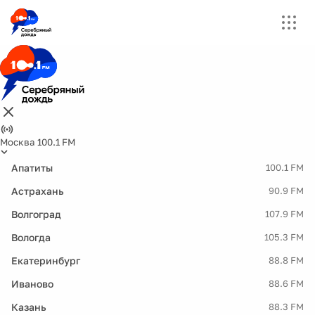
Москва 100.1 FM
Апатиты
100.1 FM
Астрахань
90.9 FM
Волгоград
107.9 FM
Вологда
105.3 FM
Екатеринбург
88.8 FM
Иваново
88.6 FM
Казань
88.3 FM