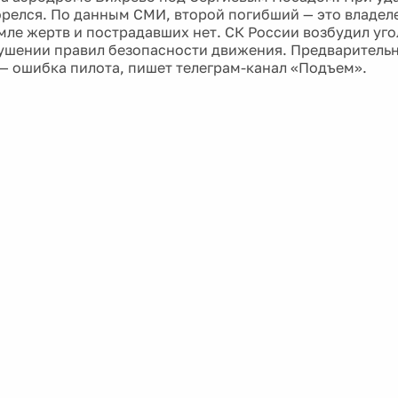
орелся. По данным СМИ, второй погибший — это владел
емле жертв и пострадавших нет. СК России возбудил уг
рушении правил безопасности движения. Предваритель
— ошибка пилота, пишет телеграм-канал «Подъем».