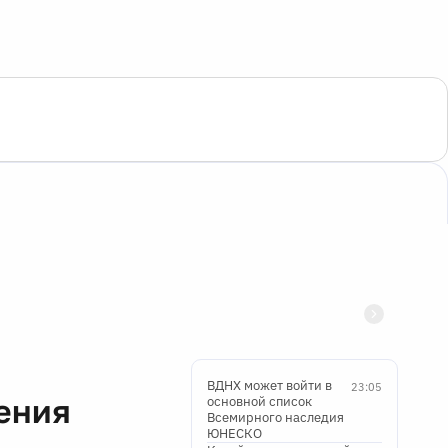
ВДНХ может войти в
23:05
ения
основной список
Всемирного наследия
ЮНЕСКО