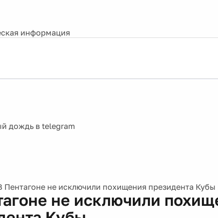
ская информация
В Пентагоне не исключили похищения президента Кубы
тагоне не исключили похищ
дента Кубы