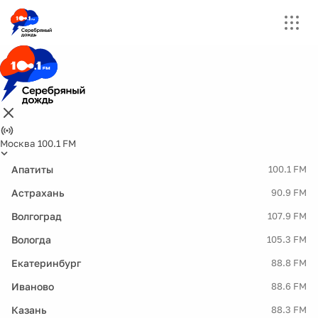
Москва 100.1 FM
Апатиты
100.1 FM
Астрахань
90.9 FM
Волгоград
107.9 FM
Вологда
105.3 FM
Екатеринбург
88.8 FM
Иваново
88.6 FM
Казань
88.3 FM