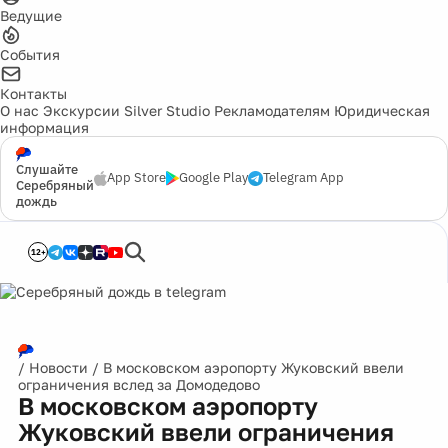
Ведущие
События
Контакты
О нас
Экскурсии
Silver Studio
Рекламодателям
Юридическая
информация
Слушайте
App Store
Google Play
Telegram App
Серебряный
дождь
12+
/
Новости
/
В московском аэропорту Жуковский ввели
ограничения вслед за Домодедово
В московском аэропорту
Жуковский ввели ограничения