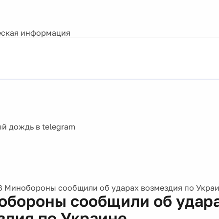
ская информация
В Минобороны сообщили об ударах возмездия по Укра
обороны сообщили об удар
здия по Украине