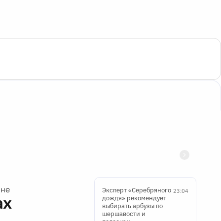
ине
Эксперт «Серебряного
23:04
ах
дождя» рекомендует
выбирать арбузы по
шершавости и