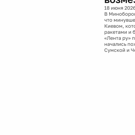
18 июня 202
В Миноборон
что минувше
Киевом, кот
ракетами и 
«Лента ру» 
начались по
Сумской и Ч