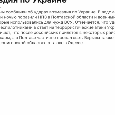
6
ы сообщили об ударах возмездия по Украине. В ведомс
й ночью поразили НПЗ в Полтавской области и военный
орые использовались для нужд ВСУ. Отмечается, что уд
беспилотниками в ответ на террористические атаки Ук
пишет, что после российских прилетов в некоторых рай
жары, а в Полтаве частично пропал свет. Взрывы также
ерниговской областях, а также в Одессе.