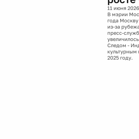
11 июня 202
В мэрии Мос
года Москву
из-за рубежа
пресс-служб
увеличилось
Следом - Ин
культурным 
2025 году.