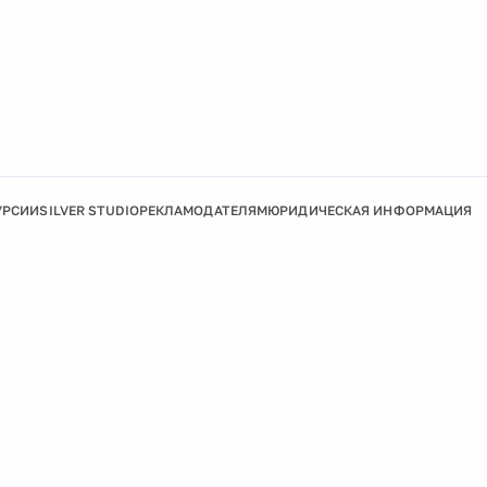
УРСИИ
SILVER STUDIO
РЕКЛАМОДАТЕЛЯМ
ЮРИДИЧЕСКАЯ ИНФОРМАЦИЯ
Подробнее
Ок