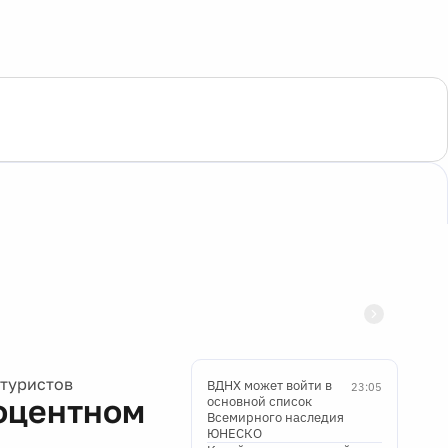
 туристов
ВДНХ может войти в
23:05
оцентном
основной список
Всемирного наследия
ЮНЕСКО