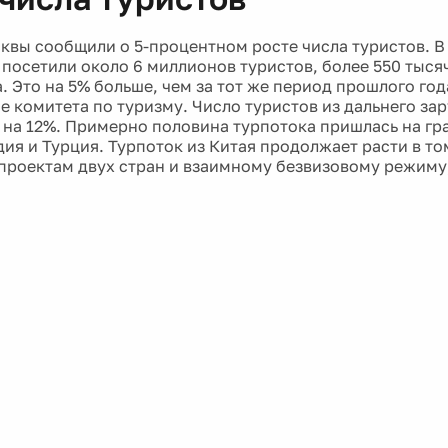
6
квы сообщили о 5-процентном росте числа туристов. В
 посетили около 6 миллионов туристов, более 550 тыся
. Это на 5% больше, чем за тот же период прошлого год
е комитета по туризму. Число туристов из дальнего за
 на 12%. Примерно половина турпотока пришлась на гр
дия и Турция. Турпоток из Китая продолжает расти в то
проектам двух стран и взаимному безвизовому режиму,