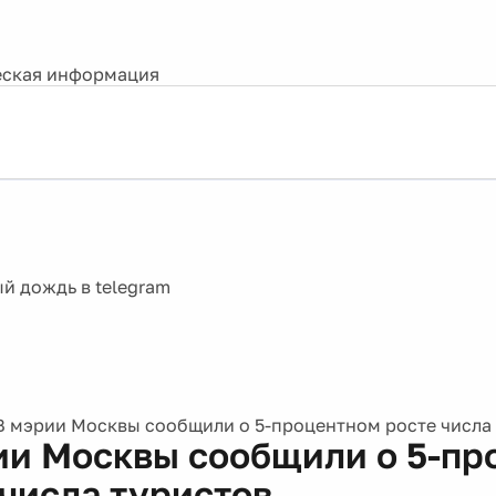
ская информация
В мэрии Москвы сообщили о 5-процентном росте числа
ии Москвы сообщили о 5-пр
 числа туристов