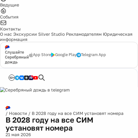
Ведущие
События
Контакты
О нас
Экскурсии
Silver Studio
Рекламодателям
Юридическая
информация
Слушайте
App Store
Google Play
Telegram App
Серебряный
дождь
12+
/
Новости
/
В 2028 году на все СИМ установят номера
В 2028 году на все СИМ
установят номера
21 мая 2026