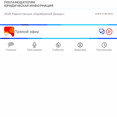
РЕКЛАМОДАТЕЛЯМ
ЮРИДИЧЕСКАЯ ИНФОРМАЦИЯ
2026 Радиостанция «Серебряный Дождь»
Прямой эфир
Главная
Программы
События
Ведущие
Расписание
🍪
Мы используем cookie для улучшения работы
сайта.
Подробнее
Ок