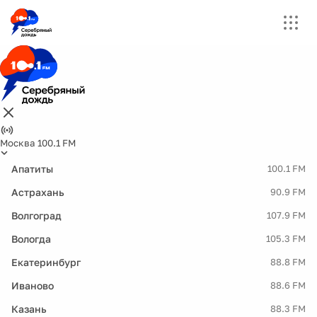
Москва 100.1 FM
Апатиты
100.1 FM
Астрахань
90.9 FM
Волгоград
107.9 FM
Вологда
105.3 FM
Екатеринбург
88.8 FM
Иваново
88.6 FM
Казань
88.3 FM