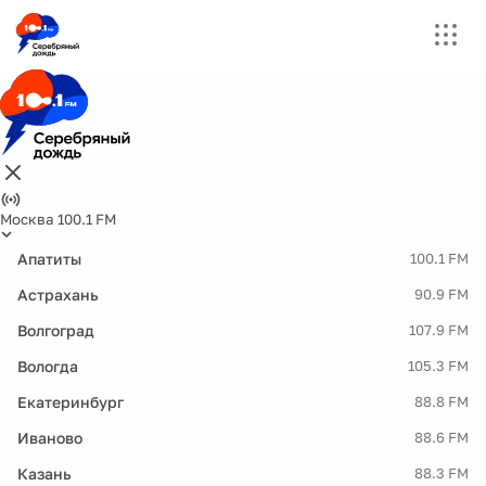
Москва 100.1 FM
Апатиты
100.1 FM
Астрахань
90.9 FM
Волгоград
107.9 FM
Вологда
105.3 FM
Екатеринбург
88.8 FM
Иваново
88.6 FM
Казань
88.3 FM