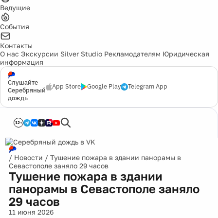
Ведущие
События
Контакты
О нас
Экскурсии
Silver Studio
Рекламодателям
Юридическая
информация
Слушайте
App Store
Google Play
Telegram App
Серебряный
дождь
12+
/
Новости
/
Тушение пожара в здании панорамы в
Севастополе заняло 29 часов
Тушение пожара в здании
панорамы в Севастополе заняло
29 часов
11 июня 2026