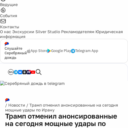
Ведущие
События
Контакты
О нас
Экскурсии
Silver Studio
Рекламодателям
Юридическая
информация
Слушайте
App Store
Google Play
Telegram App
Серебряный
дождь
12+
/
Новости
/
Трамп отменил анонсированные на сегодня
мощные удары по Ирану
Трамп отменил анонсированные
на сегодня мощные удары по