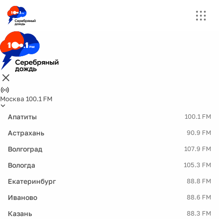
Москва 100.1 FM
Апатиты
100.1 FM
Астрахань
90.9 FM
Волгоград
107.9 FM
Вологда
105.3 FM
Екатеринбург
88.8 FM
Иваново
88.6 FM
Казань
88.3 FM