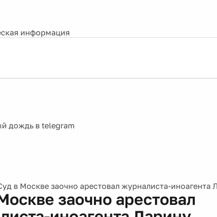
ская информация
Суд в Москве заочно арестовал журналиста-иноагента 
 Москве заочно арестовал
листа-иноагента Ларину