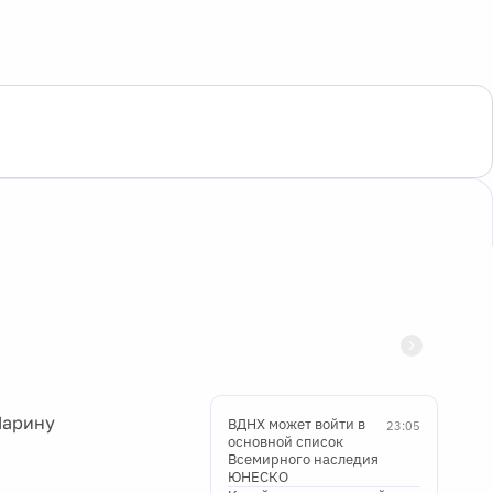
Ларину
ВДНХ может войти в
23:05
основной список
Всемирного наследия
ЮНЕСКО