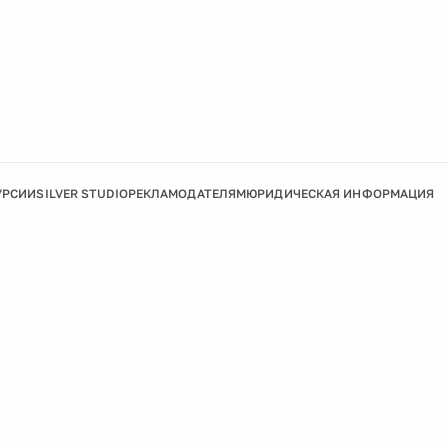
УРСИИ
SILVER STUDIO
РЕКЛАМОДАТЕЛЯМ
ЮРИДИЧЕСКАЯ ИНФОРМАЦИЯ
Подробнее
Ок