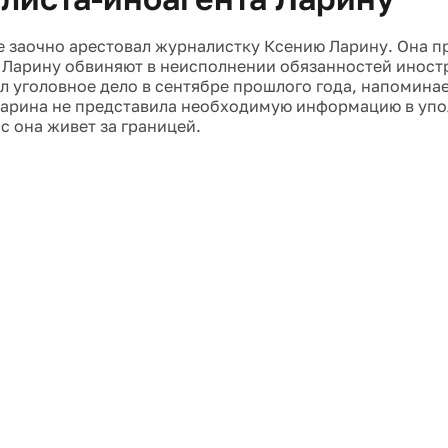
е заочно арестовал журналистку Ксению Ларину. Она п
 Ларину обвиняют в неисполнении обязанностей иностр
л уголовное дело в сентябре прошлого года, напоминае
Ларина не представила необходимую информацию в уп
с она живет за границей.