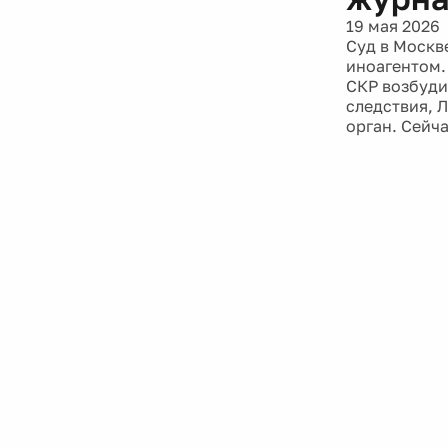
19 мая 2026
Суд в Москв
иноагентом.
СКР возбуди
следствия, 
орган. Сейча