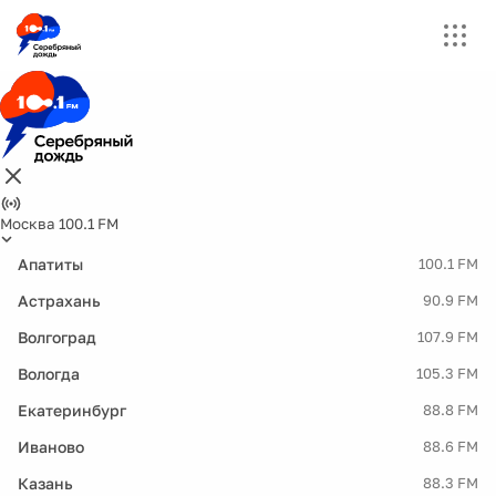
Москва 100.1 FM
Апатиты
100.1 FM
Астрахань
90.9 FM
Волгоград
107.9 FM
Вологда
105.3 FM
Екатеринбург
88.8 FM
Иваново
88.6 FM
Казань
88.3 FM