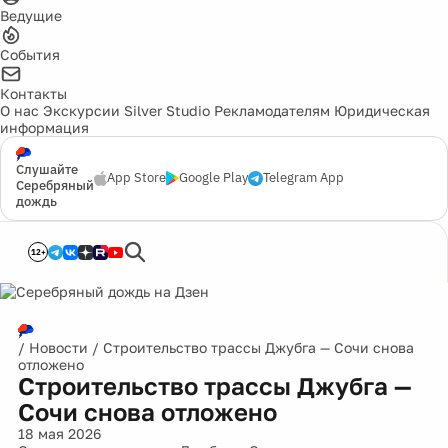
Ведущие
События
Контакты
О нас
Экскурсии
Silver Studio
Рекламодателям
Юридическая
информация
Слушайте
App Store
Google Play
Telegram App
Серебряный
дождь
12+
/
Новости
/
Строительство трассы Джубга — Сочи снова
отложено
Строительство трассы Джубга —
Сочи снова отложено
18 мая 2026