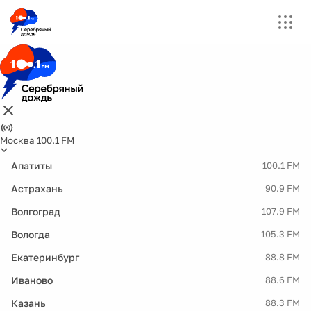
Москва 100.1 FM
Апатиты
100.1 FM
Астрахань
90.9 FM
Волгоград
107.9 FM
Вологда
105.3 FM
Екатеринбург
88.8 FM
Иваново
88.6 FM
Казань
88.3 FM