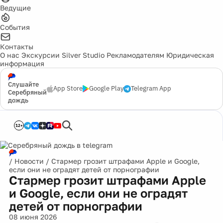
Ведущие
События
Контакты
О нас
Экскурсии
Silver Studio
Рекламодателям
Юридическая
информация
Слушайте
App Store
Google Play
Telegram App
Серебряный
дождь
12+
/
Новости
/
Стармер грозит штрафами Apple и Google,
если они не оградят детей от порнографии
Стармер грозит штрафами Apple
и Google, если они не оградят
детей от порнографии
08 июня 2026