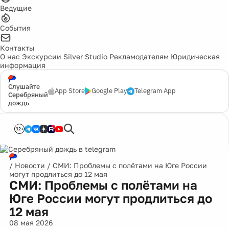
Ведущие
События
Контакты
О нас
Экскурсии
Silver Studio
Рекламодателям
Юридическая
информация
Слушайте
App Store
Google Play
Telegram App
Серебряный
дождь
12+
/
Новости
/
СМИ: Проблемы с полётами на Юге России
могут продлиться до 12 мая
СМИ: Проблемы с полётами на
Юге России могут продлиться до
12 мая
08 мая 2026