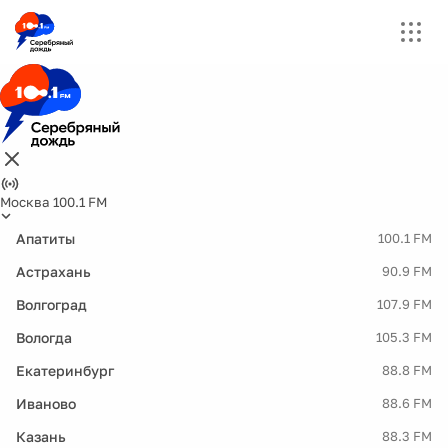
Москва 100.1 FM
Апатиты
100.1 FM
Астрахань
90.9 FM
Волгоград
107.9 FM
Вологда
105.3 FM
Екатеринбург
88.8 FM
Иваново
88.6 FM
Казань
88.3 FM