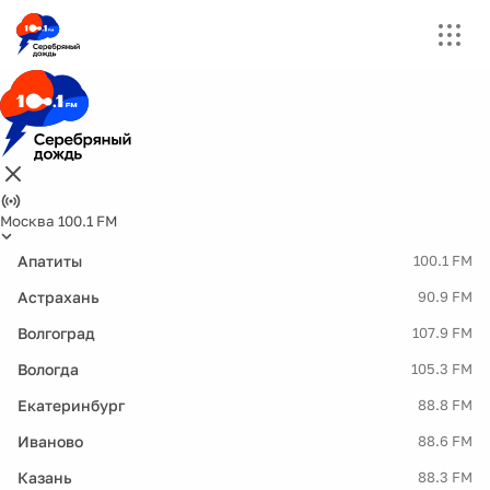
Москва 100.1 FM
Апатиты
100.1 FM
Астрахань
90.9 FM
Волгоград
107.9 FM
Вологда
105.3 FM
Екатеринбург
88.8 FM
Иваново
88.6 FM
Казань
88.3 FM