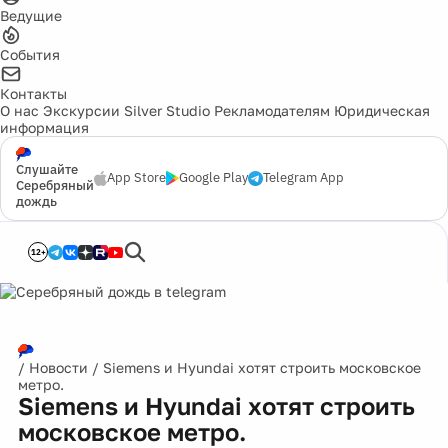
Ведущие
События
Контакты
О нас
Экскурсии
Silver Studio
Рекламодателям
Юридическая
информация
Слушайте
App Store
Google Play
Telegram App
Серебряный
дождь
12+
/
Новости
/
Siemens и Hyundai хотят строить московское
метро.
Siemens и Hyundai хотят строить
московское метро.