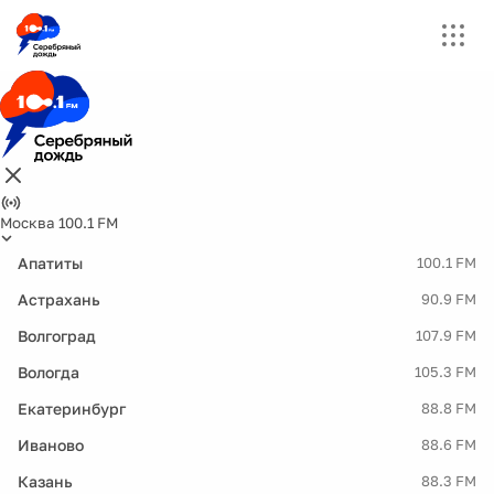
Москва 100.1 FM
Апатиты
100.1 FM
Астрахань
90.9 FM
Волгоград
107.9 FM
Вологда
105.3 FM
Екатеринбург
88.8 FM
Иваново
88.6 FM
Казань
88.3 FM