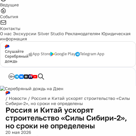
Ведущие
События
Контакты
О нас
Экскурсии
Silver Studio
Рекламодателям
Юридическая
информация
Слушайте
App Store
Google Play
Telegram App
Серебряный
дождь
12+
/
Новости
/
Россия и Китай ускорят строительство «Силы
Сибири-2», но сроки не определены
Россия и Китай ускорят
строительство «Силы Сибири-2»,
но сроки не определены
20 мая 2026