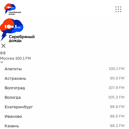
Москва 100.1 FM
Апатиты
100.1 FM
Астрахань
90.9 FM
Волгоград
107.9 FM
Вологда
105.3 FM
Екатеринбург
88.8 FM
Иваново
88.6 FM
Казань
88.3 FM