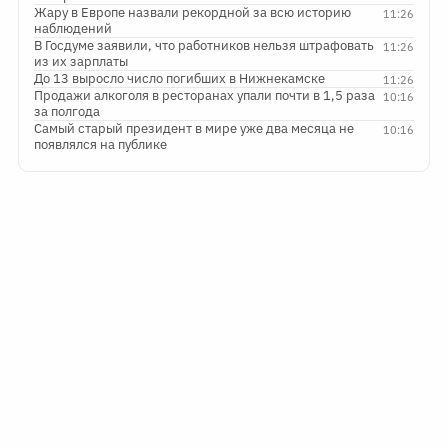
Жару в Европе назвали рекордной за всю историю
11:26
наблюдений
В Госдуме заявили, что работников нельзя штрафовать
11:26
из их зарплаты
До 13 выросло число погибших в Нижнекамске
11:26
Продажи алкоголя в ресторанах упали почти в 1,5 раза
10:16
за полгода
Самый старый президент в мире уже два месяца не
10:16
появлялся на публике