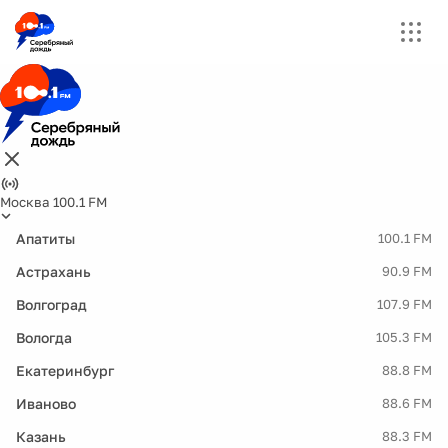
Москва 100.1 FM
Апатиты
100.1 FM
Астрахань
90.9 FM
Волгоград
107.9 FM
Вологда
105.3 FM
Екатеринбург
88.8 FM
Иваново
88.6 FM
Казань
88.3 FM