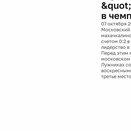
&quot
в чем
07 октября 2
Московский 
махачкалинс
счетом 0:2 в
лидерство в 
Перед этим 
московском 
Лужниках со
воскресными
третье место