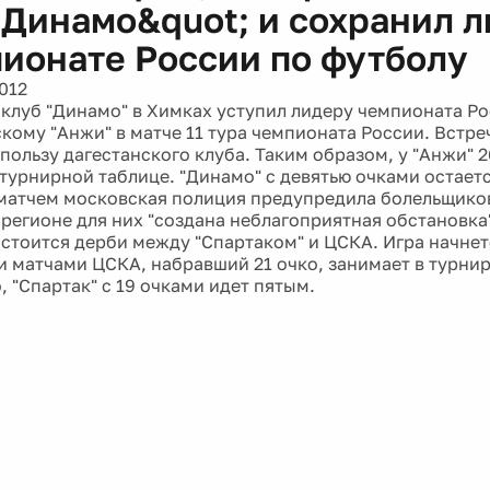
;Динамо&quot; и сохранил 
пионате России по футболу
012
клуб "Динамо" в Химках уступил лидеру чемпионата Ро
кому "Анжи" в матче 11 тура чемпионата России. Встре
 пользу дагестанского клуба. Таким образом, у "Анжи" 2
турнирной таблице. "Динамо" с девятью очками остаетс
матчем московская полиция предупредила болельщиков 
регионе для них "создана неблагоприятная обстановка"
стоится дерби между "Спартаком" и ЦСКА. Игра начнетс
 матчами ЦСКА, набравший 21 очко, занимает в турни
, "Спартак" с 19 очками идет пятым.