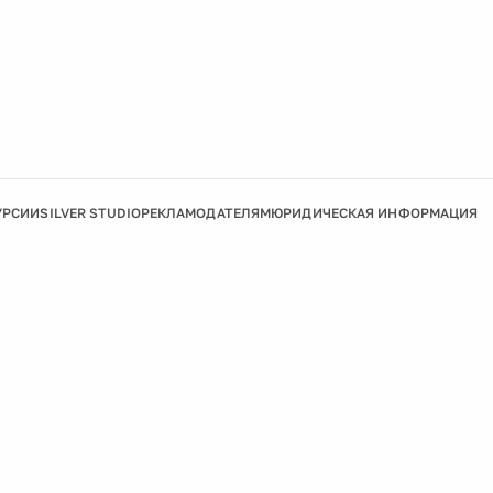
УРСИИ
SILVER STUDIO
РЕКЛАМОДАТЕЛЯМ
ЮРИДИЧЕСКАЯ ИНФОРМАЦИЯ
Подробнее
Ок