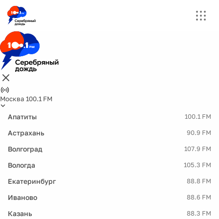
Москва 100.1 FM
Апатиты
100.1 FM
Астрахань
90.9 FM
Волгоград
107.9 FM
Вологда
105.3 FM
Екатеринбург
88.8 FM
Иваново
88.6 FM
Казань
88.3 FM