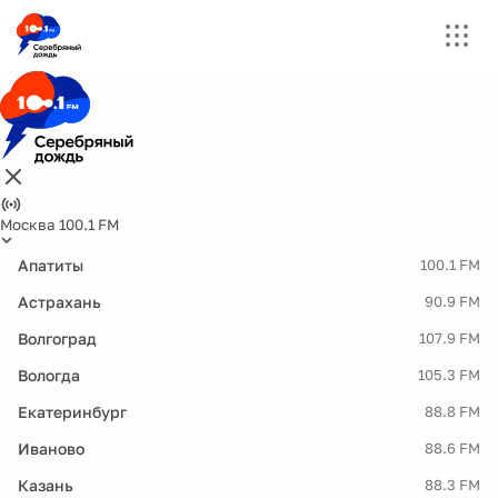
Москва 100.1 FM
Апатиты
100.1 FM
Астрахань
90.9 FM
Волгоград
107.9 FM
Вологда
105.3 FM
Екатеринбург
88.8 FM
Иваново
88.6 FM
Казань
88.3 FM