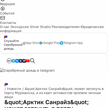
Ведущие
События
Контакты
О нас
Экскурсии
Silver Studio
Рекламодателям
Юридическая
информация
Слушайте
App Store
Google Play
Telegram App
Серебряный
дождь
12+
/
Новости
/
&quot;Арктик Санрайз&quot; может затонуть в
порту Мурманска, а из кают активистов пропали личные
вещи
&quot;Арктик Санрайз&quot;