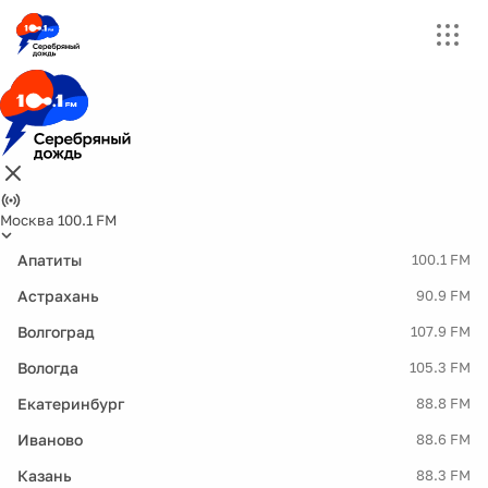
Москва 100.1 FM
Апатиты
100.1 FM
Астрахань
90.9 FM
Волгоград
107.9 FM
Вологда
105.3 FM
Екатеринбург
88.8 FM
Иваново
88.6 FM
Казань
88.3 FM