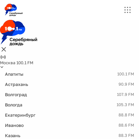
Москва 100.1 FM
Апатиты
100.1 FM
Астрахань
90.9 FM
Волгоград
107.9 FM
Вологда
105.3 FM
Екатеринбург
88.8 FM
Иваново
88.6 FM
Казань
88.3 FM