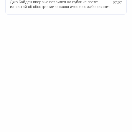
Джо Байден впервые появился на публике после
07:07
известий об обострении онкологического заболевания