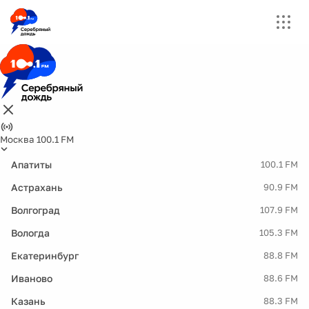
Москва 100.1 FM
Апатиты
100.1 FM
Астрахань
90.9 FM
Волгоград
107.9 FM
Вологда
105.3 FM
Екатеринбург
88.8 FM
Иваново
88.6 FM
Казань
88.3 FM